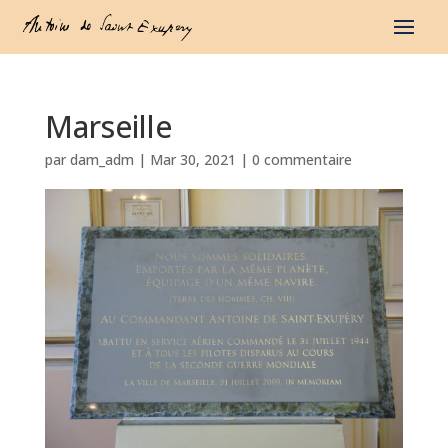
Marseille
par
dam_adm
|
Mar 30, 2021
|
0 commentaire