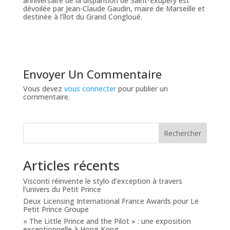
anniversaire de la disparition de Saint-Exupéry est
dévoilée par Jean-Claude Gaudin, maire de Marseille et
destinée à l’îlot du Grand Congloué.
Envoyer Un Commentaire
Vous devez
vous connecter
pour publier un
commentaire.
Rechercher
Articles récents
Visconti réinvente le stylo d’exception à travers
l’univers du Petit Prince
Deux Licensing International France Awards pour Le
Petit Prince Groupe
« The Little Prince and the Pilot » : une exposition
exceptionnelle à Hong Kong