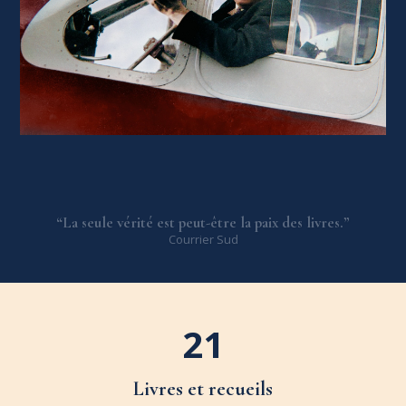
“Dans la vie, il n'y a pas de solutions. Il y a des
forces en marche : il faut les créer, et les solutions
suivent.”
Vol de Nuit
21
Livres et recueils