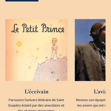
L'écrivain
L'aviat
Parcourez l’univers littéraire de Saint
Revivez son épopée aé
Exupéry éclairé par des anecdotes et
les avions qui ont ma
des citations inspirantes.