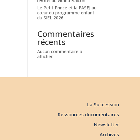
l’Hôtel du Grand Balcon
Le Petit Prince et la FASEJ au
cœur du programme enfant
du SIEL 2026
Commentaires
récents
Aucun commentaire à
afficher.
La Succession
Ressources documentaires
Newsletter
Archives