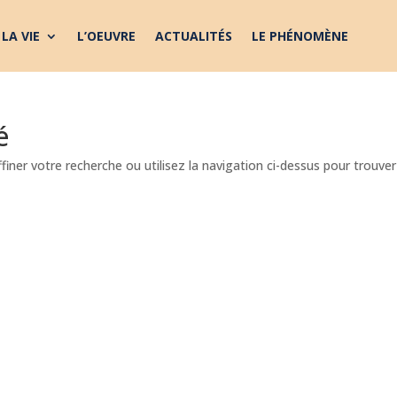
LA VIE
L’OEUVRE
ACTUALITÉS
LE PHÉNOMÈNE
é
iner votre recherche ou utilisez la navigation ci-dessus pour trouver