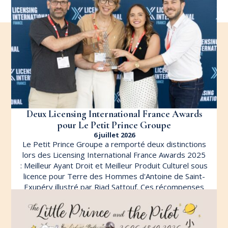
Deux Licensing International France Awards
pour Le Petit Prince Groupe
6 juillet 2026
Le Petit Prince Groupe a remporté deux distinctions
lors des Licensing International France Awards 2025
: Meilleur Ayant Droit et Meilleur Produit Culturel sous
licence pour Terre des Hommes d'Antoine de Saint-
Exupéry illustré par Riad Sattouf. Ces récompenses
viennent saluer une stratégie qui fait rayonner l'œuvre
d'Antoine de Saint-Exupéry à travers […]
LIRE L'ARTICLE