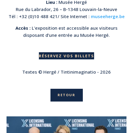
Lieu :
Musée Hergé
Rue du Labrador, 26 – B-1348 Louvain-la-Neuve
Tél : +32 (0)10 488 421/ Site Internet :
museeherge.be
Accès :
L’exposition est accessible aux visiteurs
disposant d’une entrée au Musée Hergé.
RÉSERVEZ VOS BILLETS
Textes © Hergé / Tintinimaginatio - 2026
RETOUR