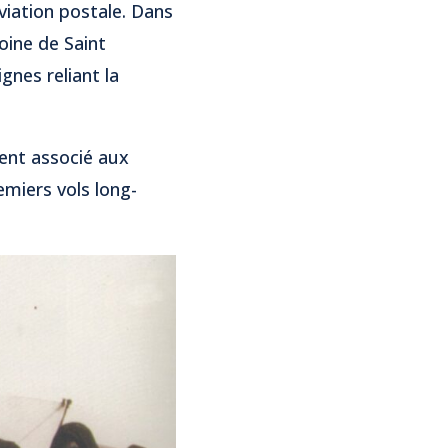
aviation postale. Dans
toine de Saint
gnes reliant la
ent associé aux
emiers vols long-