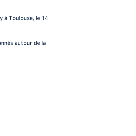
y à Toulouse, le 14
onnés autour de la