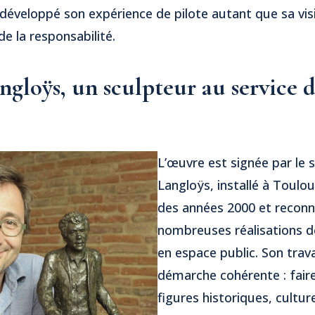
 développé son expérience de pilote autant que sa v
e la responsabilité.
ngloÿs, un sculpteur au service d
L’œuvre est signée par le 
Langloÿs, installé à Toulo
des années 2000 et reconn
nombreuses réalisations d
en espace public. Son trava
démarche cohérente : fair
figures historiques, culture