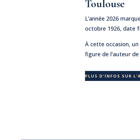
Toulouse
L’année 2026 marquer
octobre 1926, date f
À cette occasion, un
figure de l'auteur d
PLUS D'INFOS SUR L'