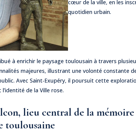
cœur de la ville, en les insc
quotidien urbain.
tribué à enrichir le paysage toulousain à travers plus
nnalités majeures, illustrant une volonté constante d
public. Avec Saint-Exupéry, il poursuit cette explorati
identité de la Ville rose.
con, lieu central de la mémoire
e toulousaine