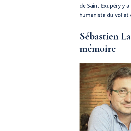
de Saint Exupéry y a
humaniste du vol et d
Sébastien La
mémoire