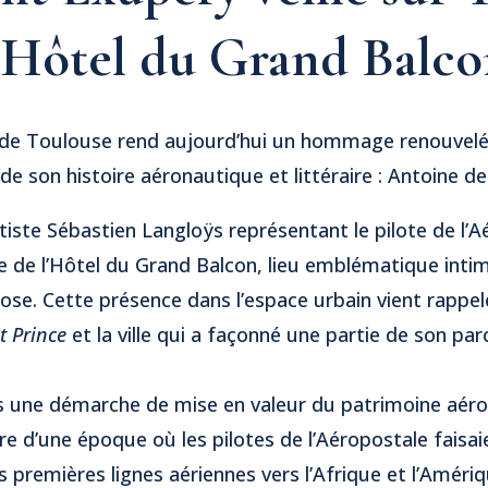
’Hôtel du Grand Balc
 de Toulouse rend aujourd’hui un hommage renouvelé 
e son histoire aéronautique et littéraire : Antoine de
tiste Sébastien Langloÿs représentant le pilote de l’A
de de l’Hôtel du Grand Balcon, lieu emblématique inti
 rose. Cette présence dans l’espace urbain vient rappel
it Prince
et la ville qui a façonné une partie de son par
ns une démarche de mise en valeur du patrimoine aér
re d’une époque où les pilotes de l’Aéropostale faisa
s premières lignes aériennes vers l’Afrique et l’Améri