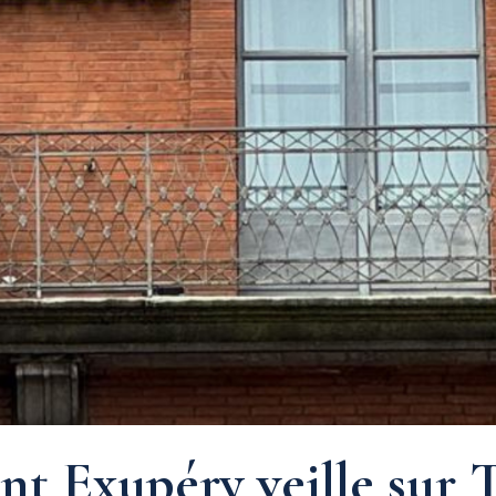
nt Exupéry veille sur 