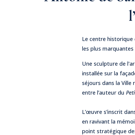
l
Le centre historique
les plus marquantes d
Une sculpture de l'ar
installée sur la faça
séjours dans la Ville
entre l’auteur du
Pet
L’œuvre s’inscrit da
en ravivant la mémoi
point stratégique de