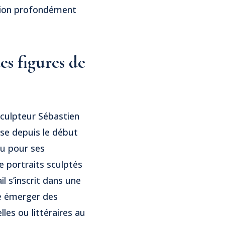
ision profondément
es figures de
sculpteur Sébastien
use depuis le début
u pour ses
e portraits sculptés
il s’inscrit dans une
e émerger des
lles ou littéraires au