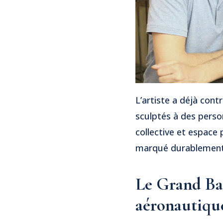
L’artiste a déjà con
sculptés à des perso
collective et espace 
marqué durablement l’
Le Grand Bal
aéronautiqu