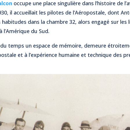
alcon
occupe une place singulière dans l’histoire de l’
30, il accueillait les pilotes de l’Aéropostale, dont An
 habitudes dans la chambre 32, alors engagé sur les li
 à l’Amérique du Sud.
fil du temps un espace de mémoire, demeure étroitem
postale et à l’expérience humaine et technique des pr