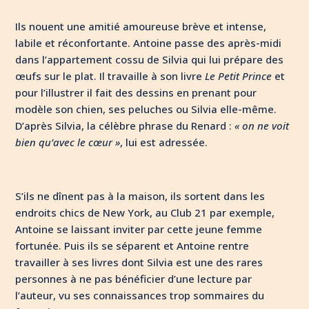
Ils nouent une amitié amoureuse brève et intense,
labile et réconfortante. Antoine passe des après-midi
dans l’appartement cossu de Silvia qui lui prépare des
œufs sur le plat. Il travaille à son livre
Le Petit Prince
et
pour l’illustrer il fait des dessins en prenant pour
modèle son chien, ses peluches ou Silvia elle-même.
D’après Silvia, la célèbre phrase du Renard :
«
on ne voit
bien qu’avec le cœur
»
, lui est adressée.
S’ils ne dînent pas à la maison, ils sortent dans les
endroits chics de New York, au Club 21 par exemple,
Antoine se laissant inviter par cette jeune femme
fortunée. Puis ils se séparent et Antoine rentre
travailler à ses livres dont Silvia est une des rares
personnes à ne pas bénéficier d’une lecture par
l’auteur, vu ses connaissances trop sommaires du