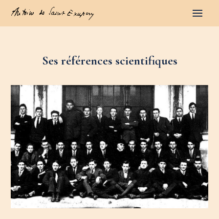
Ses références scientifiques