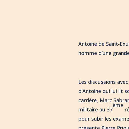
Antoine de Saint-Exup
homme d’une grande s
Les discussions avec 
d’Antoine qui lui lit
carrière, Marc Sabra
ème
militaire au 37
ré
pour subir les examen
présente Pierre Prio