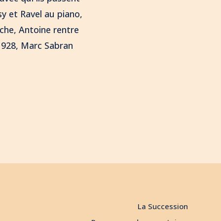
sy et Ravel au piano,
oche, Antoine rentre
 1928, Marc Sabran
La Succession