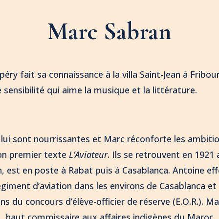
Marc Sabran
éry fait sa connaissance à la villa Saint-Jean à Fribou
ensibilité qui aime la musique et la littérature.
lui sont nourrissantes et Marc réconforte les ambition
 son premier texte
L’Aviateur
. Ils se retrouvent en 1921 
n, est en poste à Rabat puis à Casablanca. Antoine ef
giment d’aviation dans les environs de Casablanca et
s du concours d’élève-officier de réserve (E.O.R.). Ma
u, haut commissaire aux affaires indigènes du Maroc, 