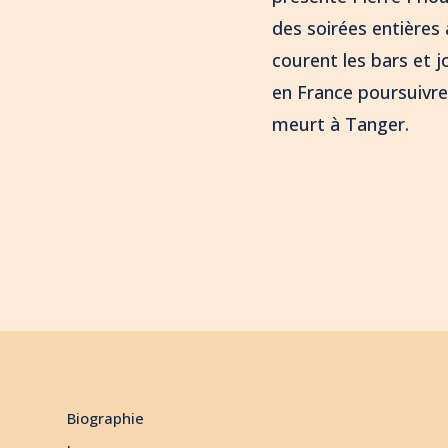
des soirées entières 
courent les bars et j
en France poursuivre
meurt à Tanger.
Biographie