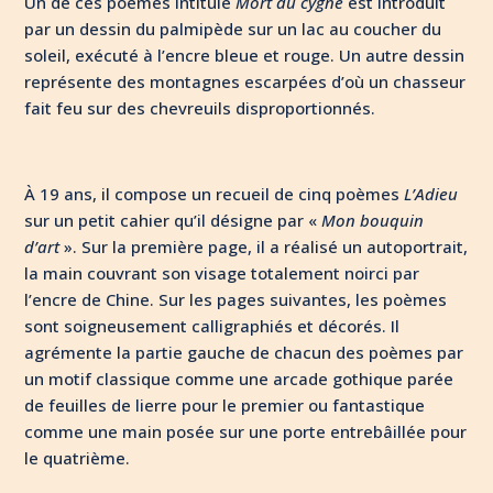
Un de ces poèmes intitulé
Mort du cygne
est introduit
par un dessin du palmipède sur un lac au coucher du
soleil, exécuté à l’encre bleue et rouge. Un autre dessin
représente des montagnes escarpées d’où un chasseur
fait feu sur des chevreuils disproportionnés.
À 19 ans, il compose un recueil de cinq poèmes
L’Adieu
sur un petit cahier qu’il désigne par «
Mon bouquin
d’art
». Sur la première page, il a réalisé un autoportrait,
la main couvrant son visage totalement noirci par
l’encre de Chine. Sur les pages suivantes, les poèmes
sont soigneusement calligraphiés et décorés. Il
agrémente la partie gauche de chacun des poèmes par
un motif classique comme une arcade gothique parée
de feuilles de lierre pour le premier ou fantastique
comme une main posée sur une porte entrebâillée pour
le quatrième.