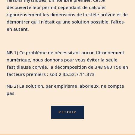
raisons mystiques, un nombre premier. Cette
découverte leur permit cependant de calculer
rigoureusement les dimensions de la stèle prévue et de
démontrer qu’il n’était qu’une solution possible. Faîtes-
en autant.
NB 1) Ce problème ne nécessitant aucun tâtonnement
numérique, nous donnons pour vous éviter la seule
fastidieuse corvée, la décomposition de 348 960 150 en
facteurs premiers : soit 2.35.52.7.11.373
NB 2) La solution, par empirisme laborieux, ne compte
pas.
RETOUR