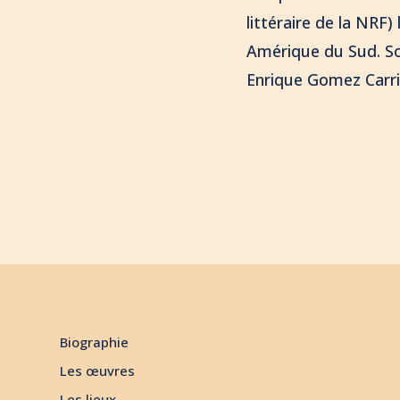
littéraire de la NRF)
Amérique du Sud. S
Enrique Gomez Carrill
Biographie
Les œuvres
Les lieux