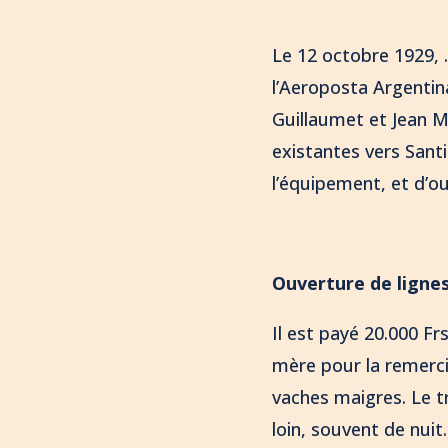
Le 12 octobre 1929, 
l’Aeroposta Argentin
Guillaumet et Jean M
existantes vers Santi
l’équipement, et d’ou
Ouverture de ligne
Il est payé 20.000 Fr
mère pour la remerci
vaches maigres. Le t
loin, souvent de nui