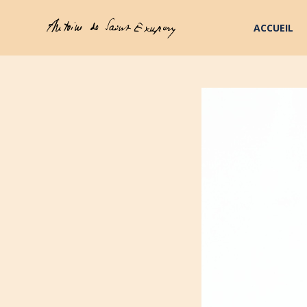
ACCUEIL