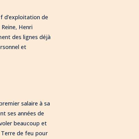
f d’exploitation de
 Reine, Henri
ment des lignes déjà
ersonnel et
premier salaire à sa
ant ses années de
 voler beaucoup et
n Terre de feu pour