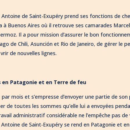
. Antoine de Saint-Exupéry prend ses fonctions de che
a à Buenos Aires où il retrouve ses camarades Marcel
ermoz. Il a pour mission d’assurer le bon fonctionne
ago de Chili, Asunción et Rio de Janeiro, de gérer le p
vrir de nouvelles lignes.
s en Patagonie et en Terre de feu
s par mois et s’empresse d’envoyer une partie de son 
er de toutes les sommes qu’elle lui a envoyées pend
ravail administratif considérable ne l’empêche pas de
t. Antoine de Saint-Exupéry se rend en Patagonie et e