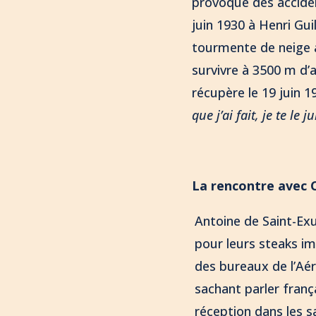
provoque des accident
juin 1930 à Henri Gui
tourmente de neige a
survivre à 3500 m d’a
récupère le 19 juin 1
que j’ai fait, je te le 
La rencontre avec 
Antoine de Saint-Ex
pour leurs steaks im
des bureaux de l’Aéro
sachant parler frança
réception dans les s