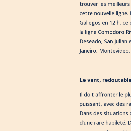
trouver les meilleurs
cette nouvelle ligne.
Gallegos en 12 h, ce 
la ligne Comodoro Ri
Deseado, San Julian e
Janeiro, Montevideo,
Le vent, redoutabl
Il doit affronter le 
puissant, avec des r
Dans des situations 
d’une rare habileté. 