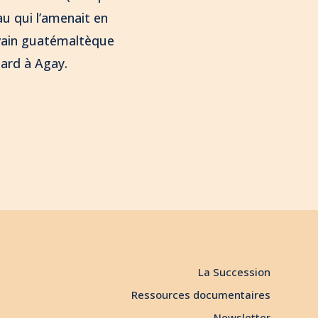
au qui l’amenait en
rivain guatémaltèque
tard à Agay.
La Succession
Ressources documentaires
Newsletter