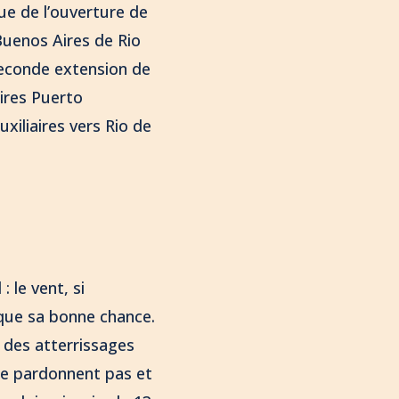
vue de l’ouverture de
Buenos Aires de Rio
 seconde extension de
ires Puerto
xiliaires vers Rio de
 le vent, si
 que sa bonne chance.
 des atterrissages
 ne pardonnent pas et