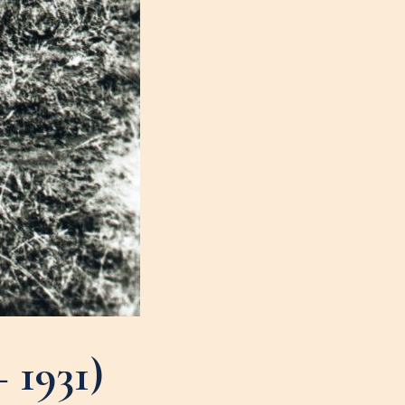
 1931)