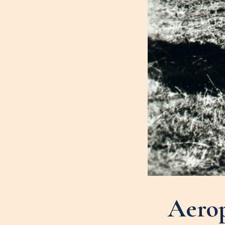
Aerop