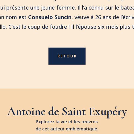
 lui présente une jeune femme. Il l’a connu sur le bate
on nom est
Consuelo Suncin
, veuve à 26 ans de l’éc
o. C’est le coup de foudre ! Il l’épouse six mois plus 
RETOUR
Antoine de Saint Exupéry
Explorez la vie et les œuvres
de cet auteur emblématique.