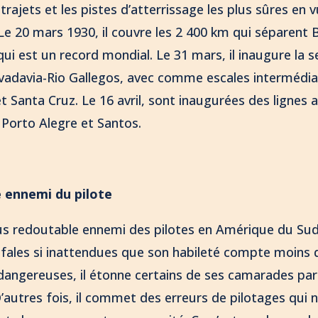
 trajets et les pistes d’atterrissage les plus sûres en 
 Le 20 mars 1930, il couvre les 2 400 km qui séparent 
qui est un record mondial. Le 31 mars, il inaugure la
vadavia-Rio Gallegos, avec comme escales intermédia
t Santa Cruz. Le 16 avril, sont inaugurées des lignes au
 Porto Alegre et Santos.
e ennemi du pilote
plus redoutable ennemi des pilotes en Amérique du Sud :
afales si inattendues que son habileté compte moins
dangereuses, il étonne certains de ses camarades par
D’autres fois, il commet des erreurs de pilotages qui