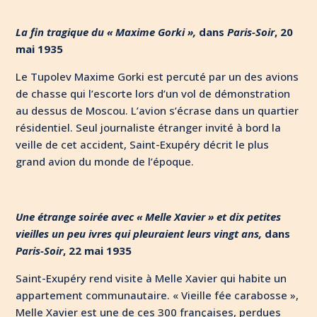
La fin tragique du « Maxime Gorki »,
dans
Paris-Soir
, 20
mai 1935
Le Tupolev Maxime Gorki est percuté par un des avions
de chasse qui l’escorte lors d’un vol de démonstration
au dessus de Moscou. L’avion s’écrase dans un quartier
résidentiel. Seul journaliste étranger invité à bord la
veille de cet accident, Saint-Exupéry décrit le plus
grand avion du monde de l’époque.
Une étrange soirée avec « Melle Xavier » et dix petites
vieilles un peu ivres qui pleuraient leurs vingt ans,
dans
Paris-Soir
, 22 mai 1935
Saint-Exupéry rend visite à Melle Xavier qui habite un
appartement communautaire. « Vieille fée carabosse »,
Melle Xavier est une de ces 300 françaises, perdues