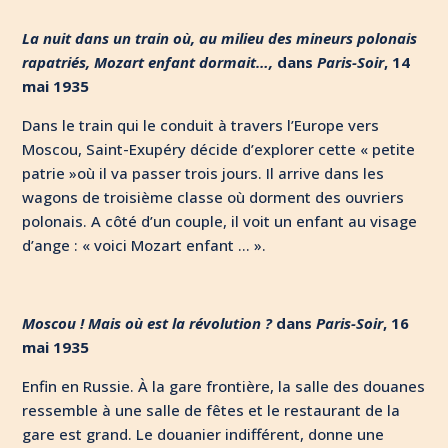
La nuit dans un train où, au milieu des mineurs polonais
rapatriés, Mozart enfant dormait…,
dans
Paris-Soir
, 14
mai 1935
Dans le train qui le conduit à travers l’Europe vers
Moscou, Saint-Exupéry décide d’explorer cette « petite
patrie »où il va passer trois jours. Il arrive dans les
wagons de troisième classe où dorment des ouvriers
polonais. A côté d’un couple, il voit un enfant au visage
d’ange : « voici Mozart enfant … ».
Moscou ! Mais où est la révolution ?
dans
Paris-Soir
, 16
mai 1935
Enfin en Russie. À la gare frontière, la salle des douanes
ressemble à une salle de fêtes et le restaurant de la
gare est grand. Le douanier indifférent, donne une