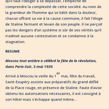
qu’il faut l’obliger à se dépasser, l’empêche de
comprendre la complexité de cette société. Au nom de
la grandeur de l’homme qui se bâtit dans la douleur,
chacun offrant sa vie à la cause commune, il fait l’éloge
de Staline fermant et levain de son peuple. Il ne perçoit
pas les dangers d’un système si sûr de ses vérités qu’il
n’admet aucune contestation et se condamne à la
stagnation.
RESUME
Moscou tout entière a célébré la fête de la révolution,
dans
Paris-Soir
, 3 mai 1935
er
Arrivé à Moscou la veille du 1
mai, fête du travail,
Saint-Exupéry assiste aux préparatifs du grand défilé
de la Place rouge, en présence de Staline. Faute d’avoir
obtenu les autorisations nécessaires, il est consigné à
son hôtel mais s’échappe quand même…