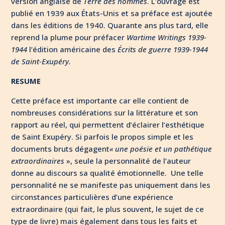
version anglaise de
Terre des hommes
. L’ouvrage est
publié en 1939 aux États-Unis et sa préface est ajoutée
dans les éditions de 1940. Quarante ans plus tard, elle
reprend la plume pour préfacer
Wartime Writings 1939-
1944
l’édition américaine des
Écrits de guerre 1939-1944
de Saint-Exupéry.
RESUME
Cette préface est importante car elle contient de
nombreuses considérations sur la littérature et son
rapport au réel, qui permettent d’éclairer l’esthétique
de Saint Exupéry. Si parfois le propos simple et les
documents bruts dégagent
« une poésie et un pathétique
extraordinaires
», seule la personnalité de l’auteur
donne au discours sa qualité émotionnelle. Une telle
personnalité ne se manifeste pas uniquement dans les
circonstances particulières d’une expérience
extraordinaire (qui fait, le plus souvent, le sujet de ce
type de livre) mais également dans tous les faits et