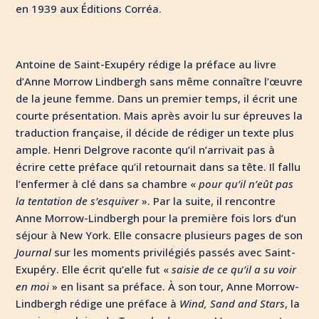
en 1939 aux Éditions Corréa.
Antoine de Saint-Exupéry rédige la préface au livre
d’Anne Morrow Lindbergh sans même connaître l’œuvre
de la jeune femme. Dans un premier temps, il écrit une
courte présentation. Mais après avoir lu sur épreuves la
traduction française, il décide de rédiger un texte plus
ample. Henri Delgrove raconte qu’il n’arrivait pas à
écrire cette préface qu’il retournait dans sa tête. Il fallu
l’enfermer à clé dans sa chambre «
pour qu’il n’eût pas
la tentation de s’esquiver
». Par la suite, il rencontre
Anne Morrow-Lindbergh pour la première fois lors d’un
séjour à New York. Elle consacre plusieurs pages de son
Journal
sur les moments privilégiés passés avec Saint-
Exupéry. Elle écrit qu’elle fut «
saisie de ce qu’il a su voir
en moi
» en lisant sa préface. À son tour, Anne Morrow-
Lindbergh rédige une préface à
Wind, Sand and Stars
, la