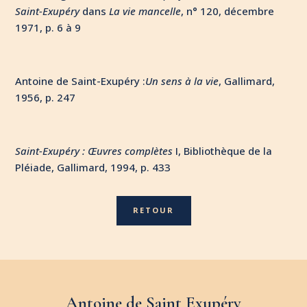
Saint-Exupéry
dans
La vie mancelle
, n° 120, décembre
1971, p. 6 à 9
Antoine de Saint-Exupéry :
Un sens à la vie
, Gallimard,
1956, p. 247
Saint-Exupéry : Œuvres complètes
I, Bibliothèque de la
Pléiade, Gallimard, 1994, p. 433
RETOUR
Antoine de Saint Exupéry