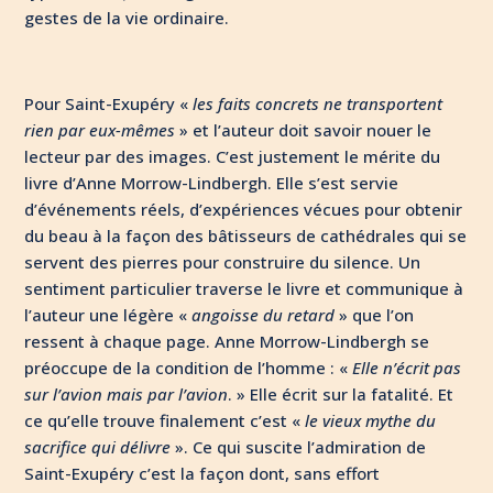
gestes de la vie ordinaire.
Pour Saint-Exupéry «
les faits concrets ne transportent
rien par eux-mêmes
» et l’auteur doit savoir nouer le
lecteur par des images. C’est justement le mérite du
livre d’Anne Morrow-Lindbergh. Elle s’est servie
d’événements réels, d’expériences vécues pour obtenir
du beau à la façon des bâtisseurs de cathédrales qui se
servent des pierres pour construire du silence. Un
sentiment particulier traverse le livre et communique à
l’auteur une légère «
angoisse du retard
» que l’on
ressent à chaque page. Anne Morrow-Lindbergh se
préoccupe de la condition de l’homme : «
Elle n’écrit pas
sur l’avion mais par l’avion
. » Elle écrit sur la fatalité. Et
ce qu’elle trouve finalement c’est «
le vieux mythe du
sacrifice qui délivre
». Ce qui suscite l’admiration de
Saint-Exupéry c’est la façon dont, sans effort