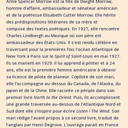
Anne Spencer Morrow est la fille de Dwight Morrow,
homme d’affaire, ambassadeur et sénateur américain
et de la poétesse Elisabeth Cutter Morrow. Elle hérite
des prédispositions littéraires de sa mère et
compose des textes poétiques. En 1927, elle rencontre
Charles Lindbergh au Mexique où son père est
ambassadeur des États-Unis. Il s’est rendu célèbre en
traversant pour la premières fois l’océan Atlantique de
New York à Paris sur le
Spirit of Saint-Louis
en mai 1927.
Ils se marient en 1929. Il lui apprend à piloter et à 24
ans, elle est la première femme américaine à obtenir
sa licence de pilote de planeur. Copilote de son mari,
elle l’accompagne au-dessus du Canada, de l’Alaska, du
Japon et de la Chine. Elle raconte ce périple dans son
premier livre
North to the Orient
. Puis, ils accomplissent
une grande traversée au-dessus de l’Atlantique Nord et
Sud dont elle s’inspire pour écrire
Listen ! The Wind
. Son
mari rédige l’avant propos à ce second livre, traduit de
l’anglais par Henri Degrove. L’ouvrage parait en France