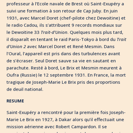
professeur à l’Ecole navale de Brest où Saint-Exupéry a
suivi une formation à son retour de Cap Juby. En juin
1931, avec Marcel Doret (chef-pilote chez Dewoitine) et
le radio Cadou
,
ils s’attribuent 9 records mondiaux sur
le Dewoitine 33
Trait-d’Union
. Quelques mois plus tard,
il disparaît en tentant le raid Paris-Tokyo à bord du
Trait
d’Union 2
avec Marcel Doret et René Mesmin. Dans
l’Oural, l’appareil est pris dans des turbulences avant
de s’écraser. Seul Doret sauve sa vie en sautant en
parachute. Resté à bord, Le Brix et Mesmin meurent à
Oufra (Russie) le 12 septembre 1931. En France, la mort
tragique de Joseph-Marie Le Brix pris des proportions
de deuil national.
RESUME
Saint-Exupéry a rencontré pour la première fois Joseph-
Marie Le Brix en 1927, à Dakar alors qu’il effectuait une
mission aérienne avec Robert Campardon. Il se