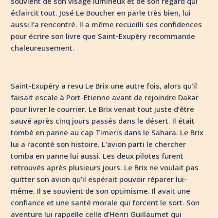
souvient de son visage lumineux et de son regard qui
éclaircit tout. José Le Boucher en parle très bien, lui
aussi l’a rencontré. Il a même recueilli ses confidences
pour écrire son livre que Saint-Exupéry recommande
chaleureusement.
Saint-Exupéry a revu Le Brix une autre fois, alors qu’il
faisait escale à Port-Etienne avant de rejoindre Dakar
pour livrer le courrier. Le Brix venait tout juste d’être
sauvé après cinq jours passés dans le désert. Il était
tombé en panne au cap Timeris dans le Sahara. Le Brix
lui a raconté son histoire. L’avion parti le chercher
tomba en panne lui aussi. Les deux pilotes furent
retrouvés après plusieurs jours. Le Brix ne voulait pas
quitter son avion qu’il espérait pouvoir réparer lui-
même. Il se souvient de son optimisme. Il avait une
confiance et une santé morale qui forcent le sort. Son
aventure lui rappelle celle d’Henri Guillaumet qui