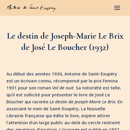
Le destin de Joseph-Marie Le Brix
de José Le Boucher (1932)
Au début des années 1930, Antoine de Saint-Exupéry
est un écrivain connu, récompensé par le prix Femina
1931 pour son roman
Vol de nuit
. Sa notoriété est telle,
qu’il est sollicité pour présenter le livre de José Le
Boucher qui raconte
Le destin de Joseph-Marie
Le Brix.
En
associant le nom de Saint-Exupéry, La Nouvelle
Librairie française qui édite le livre, espère attirer
l’attention d’un large public au-delà du cercle restreint
des amateurs d’aviation. L’ouvrage est publié en 1932,