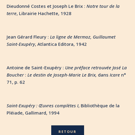
Dieudonné Costes et Joseph Le Brix :
Notre tour de la
terre
, Librairie Hachette, 1928
Jean Gérard Fleury :
La ligne de Mermoz, Guillaumet
Saint-Exupéry
, Atlantica Editora, 1942
Antoine de Saint-Exupéry :
Une préface retrouvée José La
Boucher
:
Le destin de Joseph-Marie Le Brix,
dans
Icare
n°
71, p. 62
Saint-Exupéry : Œuvres complètes I
, Bibliothèque de la
Pléiade, Gallimard, 1994
RETOUR