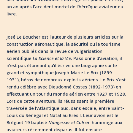
un an après l’accident mortel de l’héroïque aviateur du
livre.
José Le Boucher est l’auteur de plusieurs articles sur la
construction aéronautique, la sécurité ou le tourisme
aérien publiés dans la revue de vulgarisation
scientifique
La Science et la Vie
. Passionné d’aviation, il
n’est pas étonnant qu’il écrive une biographie sur le
grand et sympathique Joseph-Marie Le Brix (1899-
1931), héros de nombreux exploits aériens. Le Brix s’est
rendu célèbre avec Dieudonné Costes (1892-1973) en
effectuant un tour du monde aérien entre 1927 et 1928.
Lors de cette aventure, ils réussissent la première
traversée de l’Atlantique Sud, sans escale, entre Saint-
Louis du Sénégal et Natal au Brésil. Leur avion est le
Bréguet 19 baptisé
Nungesser et Coli
en hommage aux
aviateurs récemment disparus. Il fut ensuite