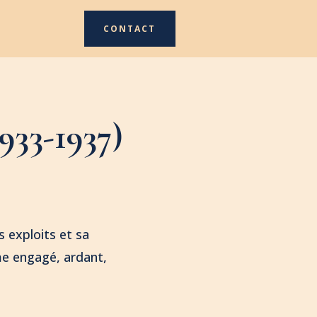
CONTACT
933-1937)
s exploits et sa
mme engagé, ardant,