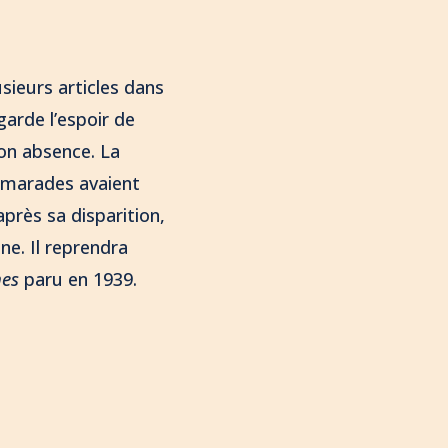
sieurs articles dans
arde l’espoir de
son absence. La
amarades avaient
près sa disparition,
e. Il reprendra
mes
paru en 1939.