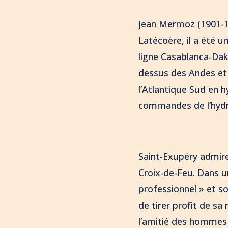
Jean Mermoz (1901-19
Latécoère, il a été u
ligne Casablanca-Dak
dessus des Andes et 
l’Atlantique Sud en 
commandes de l’hydra
Saint-Exupéry admir
Croix-de-Feu. Dans u
professionnel » et s
de tirer profit de sa
l’amitié des hommes l