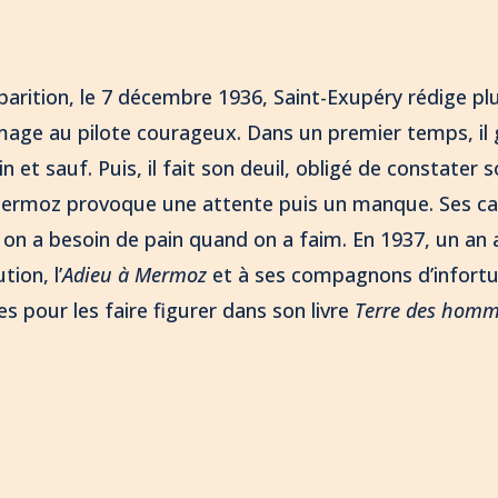
parition, le 7 décembre 1936, Saint-Exupéry rédige plu
mage au pilote courageux. Dans un premier temps, il g
n et sauf. Puis, il fait son deuil, obligé de constater 
 Mermoz provoque une attente puis un manque. Ses c
on a besoin de pain quand on a faim. En 1937, un an a
tion, l’
Adieu à Mermoz
et à ses compagnons d’infortun
es pour les faire figurer dans son livre
Terre des hom