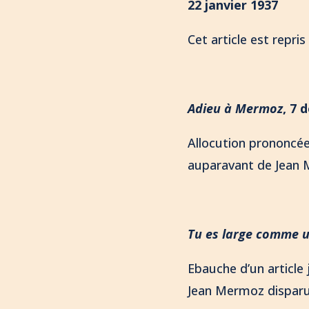
22 janvier 1937
Cet article est repri
Adieu à Mermoz
,
7 
Allocution prononcé
auparavant de Jean 
Tu es large comme 
Ebauche d’un article
Jean Mermoz disparu