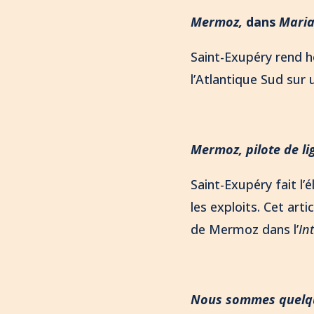
Mermoz,
dans
Maria
Saint-Exupéry rend 
l’Atlantique Sud sur 
Mermoz, pilote de li
Saint-Exupéry fait l’
les exploits. Cet arti
de Mermoz dans l’
In
Nous sommes quelqu