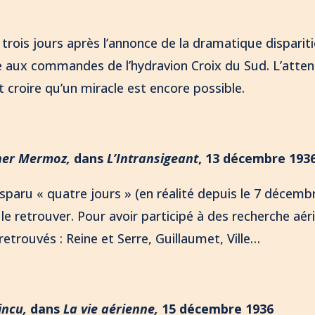
é trois jours après l’annonce de la dramatique dispar
ue aux commandes de l’hydravion Croix du Sud. L’atte
 croire qu’un miracle est encore possible.
cher Mermoz,
dans
L’Intransigeant
, 13 décembre 193
paru « quatre jours » (en réalité depuis le 7 décembr
le retrouver. Pour avoir participé à des recherche aérie
etrouvés : Reine et Serre, Guillaumet, Ville…
incu,
dans
La vie aérienne,
15 décembre 1936