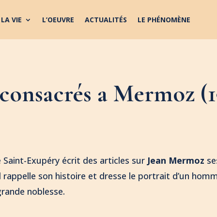
LA VIE
L’OEUVRE
ACTUALITÉS
LE PHÉNOMÈNE
 consacrés a Mermoz (1
 Saint-Exupéry écrit des articles sur
Jean Mermoz
se
Il rappelle son histoire et dresse le portrait d’un ho
grande noblesse.