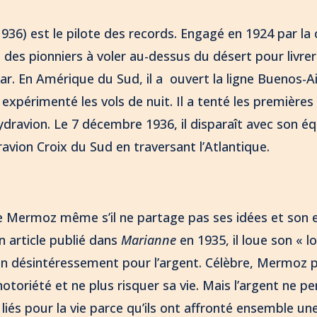
36) est le pilote des records. Engagé en 1924 par l
n des pionniers à voler au-dessus du désert pour livrer 
ar. En Amérique du Sud, il a ouvert la ligne Buenos-A
expérimenté les vols de nuit. Il a tenté les premières
hydravion. Le 7 décembre 1936, il disparaît avec son é
vion Croix du Sud en traversant l’Atlantique.
e Mermoz même s’il ne partage pas ses idées et so
n article publié dans
Marianne
en 1935, il loue son « l
on désintéressement pour l’argent. Célèbre, Mermoz 
 notoriété et ne plus risquer sa vie. Mais l’argent ne 
iés pour la vie parce qu’ils ont affronté ensemble un