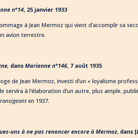
nne n°14
, 25 janvier 1933
hommage à Jean Mermoz qui vient d’accomplir sa sec
un avion terrestre.
gne,
dans
Marianne n°146
, 7 août 1935
éloge de Jean Mermoz, investi d’un « loyalisme professio
cle servira à l’élaboration d’un autre, plus ample, publi
transigeant
en 1937.
es-uns à ne pas renoncer encore à Mermoz
, dans [