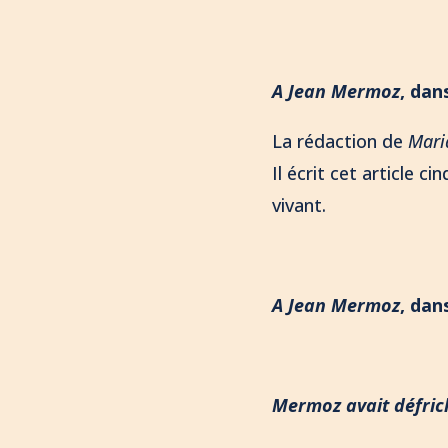
A Jean Mermoz
,
dan
La rédaction de
Mari
Il écrit cet article 
vivant.
A Jean Mermoz
,
dan
Mermoz avait défrich