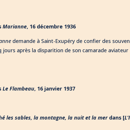
s
Marianne
, 16 décembre 1936
anne
demande à Saint-Exupéry de confier des souven
cinq jours après la disparition de son camarade aviateur
s
Le Flambeau
, 16 janvier 1937
é les sables, la montagne, la nuit et la mer
dans [
L’