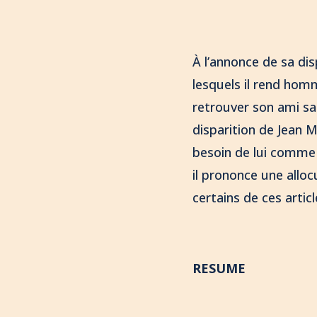
À l’annonce de sa dis
lesquels il rend hom
retrouver son ami sai
disparition de Jean
besoin de lui comme 
il prononce une allocu
certains de ces articl
RESUME