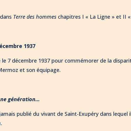
s dans
Terre des hommes
chapitres I « La Ligne » et II
décembre 1937
e le 7 décembre 1937 pour commémorer de la disparit
Mermoz et son équipage.
une génération…
 jamais publié du vivant de Saint-Exupéry dans lequel
.