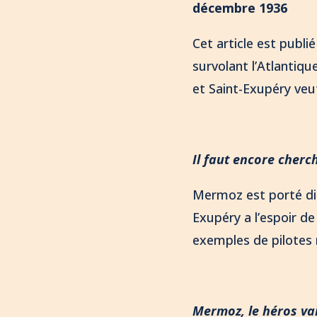
décembre 1936
Cet article est publi
survolant l’Atlantiq
et Saint-Exupéry veut
Il faut encore cher
Mermoz est porté dis
Exupéry a l’espoir de 
exemples de pilotes r
Mermoz, le héros va