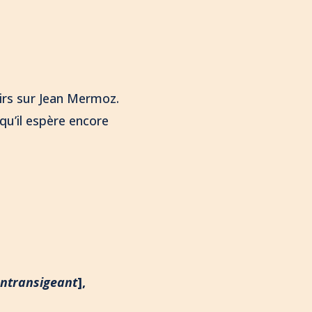
irs sur Jean Mermoz.
 qu’il espère encore
Intransigeant
],