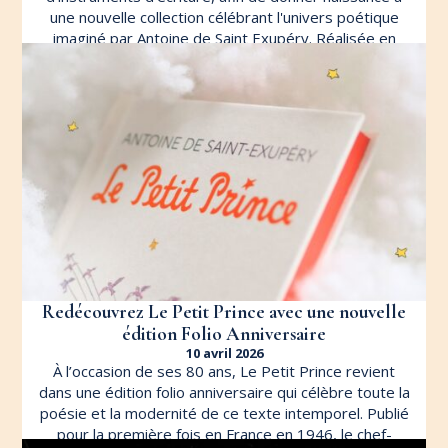
une nouvelle collection célébrant l'univers poétique
imaginé par Antoine de Saint Exupéry. Réalisée en
résine acrylique bleu profond évoquant le ciel
nocturne, la […]
LIRE L'ARTICLE
Redécouvrez Le Petit Prince avec une nouvelle
édition Folio Anniversaire
10 avril 2026
À l’occasion de ses 80 ans, Le Petit Prince revient
dans une édition folio anniversaire qui célèbre toute la
poésie et la modernité de ce texte intemporel. Publié
pour la première fois en France en 1946, le chef-