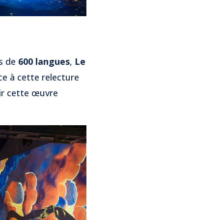
us de
600 langues
,
Le
e à cette relecture
ir cette œuvre