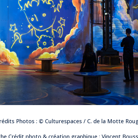
rédits Photos : © Culturespaces / C. de la Motte Rou
che Crédit photo & création graphique : Vincent Bous