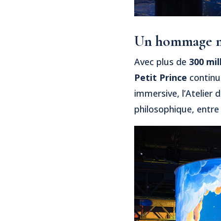
Un hommage mo
Avec plus de
300 mil
Petit Prince
continue
immersive, l’Atelier
philosophique, entre