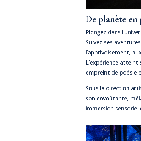
De planète en 
Plongez dans l’unive
Suivez ses aventures
l’apprivoisement, au
L’expérience atteint 
empreint de poésie e
Sous la direction art
son envoûtante, mêl
immersion sensorielle