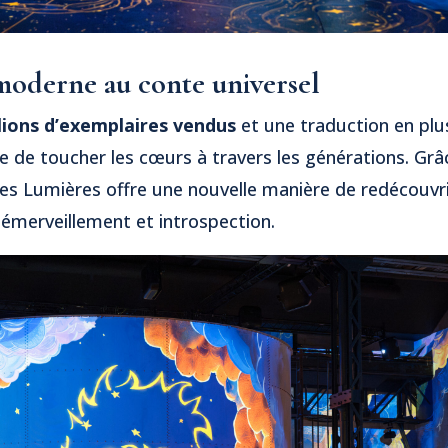
derne au conte universel
lions d’exemplaires vendus
et une traduction en pl
 de toucher les cœurs à travers les générations. Grâc
 des Lumières offre une nouvelle manière de redécouvr
 émerveillement et introspection.