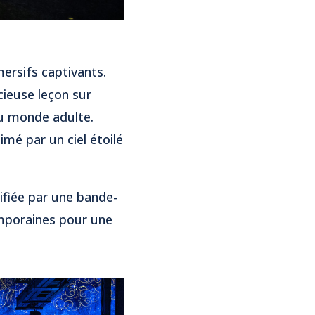
ersifs captivants.
cieuse leçon sur
du monde adulte.
imé par un ciel étoilé
ifiée par une bande-
mporaines pour une