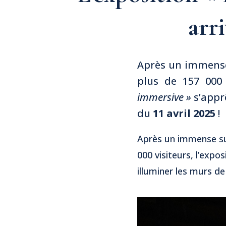
arr
Après un immense 
plus de 157 000 
immersive »
s’apprê
du
11 avril 2025
!
Après un immense suc
000 visiteurs, l’expo
illuminer les murs de