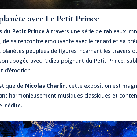
planète avec Le Petit Prince
rs du
Petit Prince
à travers une série de tableaux imm
, de sa rencontre émouvante avec le renard et sa pré
x planètes peuplées de figures incarnant les travers 
son apogée avec l’adieu poignant du Petit Prince, subl
t d’émotion.
istique de
Nicolas Charlin
, cette exposition est magn
ant harmonieusement musiques classiques et conte
 inédite.