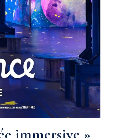
ssée immersive »