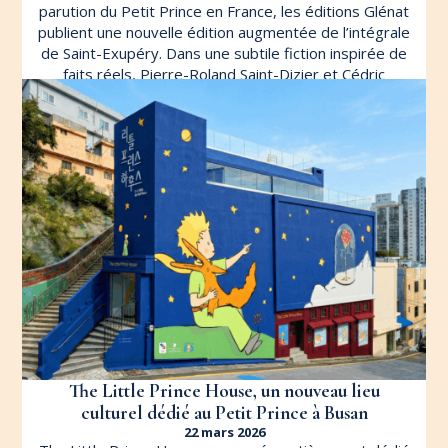
parution du Petit Prince en France, les éditions Glénat
publient une nouvelle édition augmentée de l’intégrale
de Saint-Exupéry. Dans une subtile fiction inspirée de
faits réels, Pierre-Roland Saint-Dizier et Cédric
Fernandez proposent de retracer l’histoire de
l’Aéropostale […]
LIRE L'ARTICLE
The Little Prince House, un nouveau lieu
culturel dédié au Petit Prince à Busan
22 mars 2026