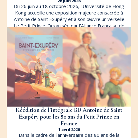
26 juin 2026
Du 26 juin au 18 octobre 2026, l’Université de Hong
Kong accueille une exposition majeure consacrée à
Antoine de Saint Exupéry et à son œuvre universelle
Le Petit Prince. Organisée par l’Alliance Française de
Hong Kong en partenariat avec le University Museum
and Art Gallery […]
LIRE L'ARTICLE
Réédition de l’intégrale BD Antoine de Saint
Exupéry pour les 80 ans du Petit Prince en
France
1 avril 2026
Dans le cadre de l’anniversaire des 80 ans de la