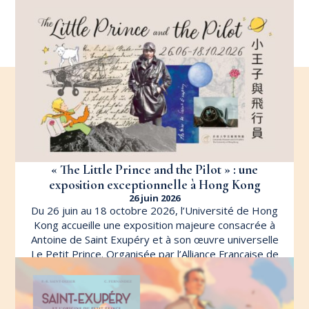
« The Little Prince and the Pilot » : une
exposition exceptionnelle à Hong Kong
26 juin 2026
Du 26 juin au 18 octobre 2026, l’Université de Hong
Kong accueille une exposition majeure consacrée à
Antoine de Saint Exupéry et à son œuvre universelle
Le Petit Prince. Organisée par l’Alliance Française de
Hong Kong en partenariat avec le University Museum
and Art Gallery […]
LIRE L'ARTICLE