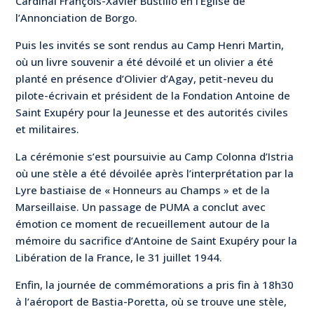
Cardinal François-Xavier Bustillo en l’Église de
l’Annonciation de Borgo.
Puis les invités se sont rendus au Camp Henri Martin,
où un livre souvenir a été dévoilé et un olivier a été
planté en présence d’Olivier d’Agay, petit-neveu du
pilote-écrivain et président de la Fondation Antoine de
Saint Exupéry pour la Jeunesse et des autorités civiles
et militaires.
La cérémonie s’est poursuivie au Camp Colonna d’Istria
où une stèle a été dévoilée après l’interprétation par la
Lyre bastiaise de « Honneurs au Champs » et de la
Marseillaise. Un passage de PUMA a conclut avec
émotion ce moment de recueillement autour de la
mémoire du sacrifice d’Antoine de Saint Exupéry pour la
Libération de la France, le 31 juillet 1944.
Enfin, la journée de commémorations a pris fin à 18h30
à l’aéroport de Bastia-Poretta, où se trouve une stèle,