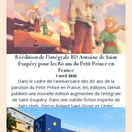
Réédition de l’intégrale BD Antoine de Saint
Exupéry pour les 80 ans du Petit Prince en
France
1 avril 2026
Dans le cadre de l’anniversaire des 80 ans de la
parution du Petit Prince en France, les éditions Glénat
publient une nouvelle édition augmentée de l’intégrale
de Saint-Exupéry. Dans une subtile fiction inspirée de
faits réels, Pierre-Roland Saint-Dizier et Cédric
Fernandez proposent de retracer l’histoire de
l’Aéropostale […]
LIRE L'ARTICLE