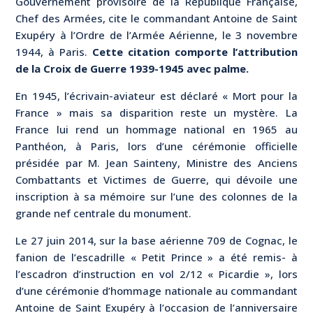
Gouvernement provisoire de la République Française,
Chef des Armées, cite le commandant Antoine de Saint
Exupéry à l’Ordre de l’Armée Aérienne, le 3 novembre
1944, à Paris.
Cette citation comporte l’attribution
de la Croix de Guerre 1939-1945 avec palme.
En 1945, l’écrivain-aviateur est déclaré « Mort pour la
France » mais sa disparition reste un mystère. La
France lui rend un hommage national en 1965 au
Panthéon, à Paris, lors d’une cérémonie officielle
présidée par M. Jean Sainteny, Ministre des Anciens
Combattants et Victimes de Guerre, qui dévoile une
inscription à sa mémoire sur l’une des colonnes de la
grande nef centrale du monument.
Le 27 juin 2014, sur la base aérienne 709 de Cognac, le
fanion de l’escadrille « Petit Prince » a été remis- à
l’escadron d’instruction en vol 2/12 « Picardie », lors
d’une cérémonie d’hommage nationale au commandant
Antoine de Saint Exupéry à l’occasion de l’anniversaire