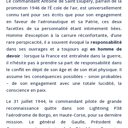
Le commandant Antoine de Saint Exupéry, parrain de la
promotion 1946 de l’É cole de l’air, est universellement
connu tant pour ses écrits que pour son engagement
en faveur de l’aéronautique et sa Patrie, ces deux
facettes de sa personnalité étant intimement liées.
Homme d’exception à la carrure réconfortante, d’une
rare perspicacité, il a souvent évoqué la
responsabilité
dans ses ouvrages et a toujours agi
en homme de
devoir
: lorsque la France est entraînée dans la guerre,
il n’hésite pas à prendre sa part de responsabilité dans
le conflit en dépit de son âge et de son état physique. Il
assume les conséquences possibles – sinon probables
– de son engagement avec une totale lucidité, la
conscience en paix.
Le 31 juillet 1944, le commandant pilote de grande
reconnaissance quitte dans son Lightning P38
l’aérodrome de Borgo, en Haute-Corse, pour sa dernière
mission. Le général de Gaulle, Président du