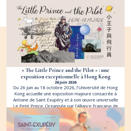
« The Little Prince and the Pilot » : une
exposition exceptionnelle à Hong Kong
26 juin 2026
Du 26 juin au 18 octobre 2026, l’Université de Hong
Kong accueille une exposition majeure consacrée à
Antoine de Saint Exupéry et à son œuvre universelle
Le Petit Prince. Organisée par l’Alliance Française de
Hong Kong en partenariat avec le University Museum
and Art Gallery […]
LIRE L'ARTICLE