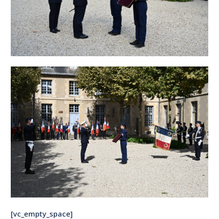
[vc_empty_space]