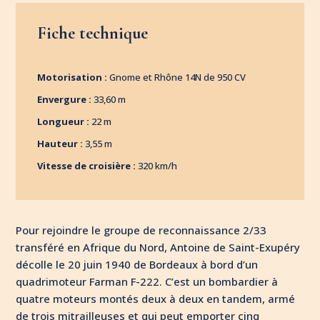
Fiche technique
Motorisation :
Gnome et Rhône 14N de 950 CV
Envergure :
33,60 m
Longueur :
22 m
Hauteur :
3,55 m
Vitesse de croisière :
320 km/h
Pour rejoindre le groupe de reconnaissance 2/33
transféré en Afrique du Nord, Antoine de Saint-Exupéry
décolle le 20 juin 1940 de Bordeaux à bord d’un
quadrimoteur Farman F-222. C’est un bombardier à
quatre moteurs montés deux à deux en tandem, armé
de trois mitrailleuses et qui peut emporter cinq