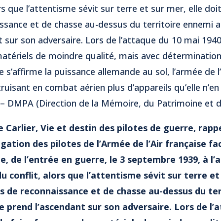
rs que l’attentisme sévit sur terre et sur mer, elle doi
ssance et de chasse au-dessus du territoire ennemi a
t sur son adversaire. Lors de l’attaque du 10 mai 1940,
matériels de moindre qualité, mais avec déterminatio
e s’affirme la puissance allemande au sol, l’armée de l’
truisant en combat aérien plus d’appareils qu’elle n’en
 – DMPA (Direction de la Mémoire, du Patrimoine et d
Carlier, Vie et destin des pilotes de guerre, rapp
gation des pilotes de l’Armée de l’Air française fa
, de l’entrée en guerre, le 3 septembre 1939, à l’a
u conflit, alors que l’attentisme sévit sur terre et
s de reconnaissance et de chasse au-dessus du te
le prend l’ascendant sur son adversaire. Lors de l’