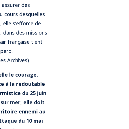
t assurer des
u cours desquelles
 elle s’efforce de
n, dans des missions
air française tient
 perd.
es Archives)
elle le courage,
ce à la redoutable
rmistice du 25 juin
 sur mer, elle doit
rritoire ennemi au
attaque du 10 mai