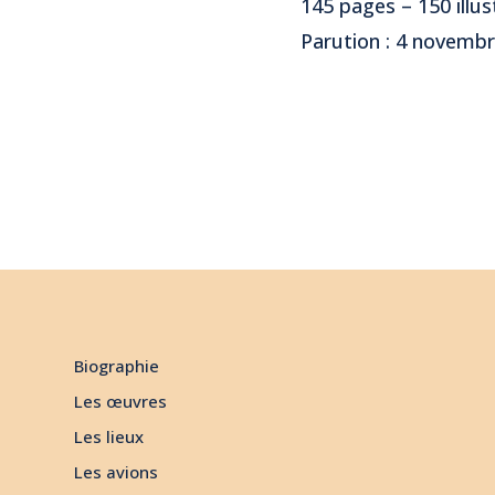
145 pages – 150 illus
Parution : 4 novemb
Biographie
Les œuvres
Les lieux
Les avions