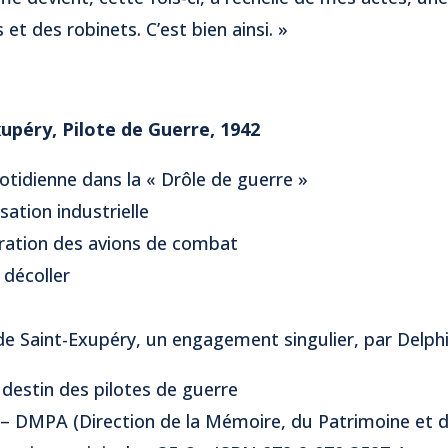
et des robinets. C’est bien ainsi. »
upéry, Pilote de Guerre, 1942
uotidienne dans la « Drôle de guerre »
sation industrielle
aration des avions de combat
 décoller
 de Saint-Exupéry, un engagement singulier, par Delph
t destin des pilotes de guerre
 – DMPA (Direction de la Mémoire, du Patrimoine et d