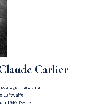
 Claude Carlier
e courage, l’héroïsme
le Luftwaffe
uin 1940. Dès le