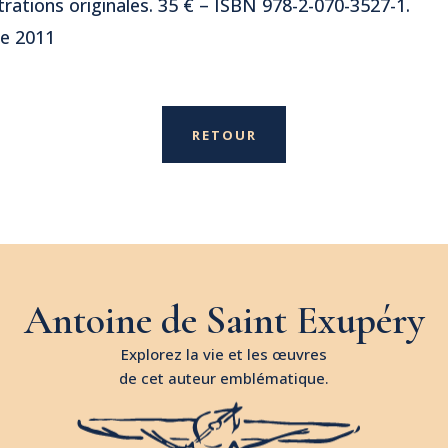
trations originales. 35 € – ISBN 978-2-070-3527-1.
re 2011
RETOUR
Antoine de Saint Exupéry
Explorez la vie et les œuvres
de cet auteur emblématique.