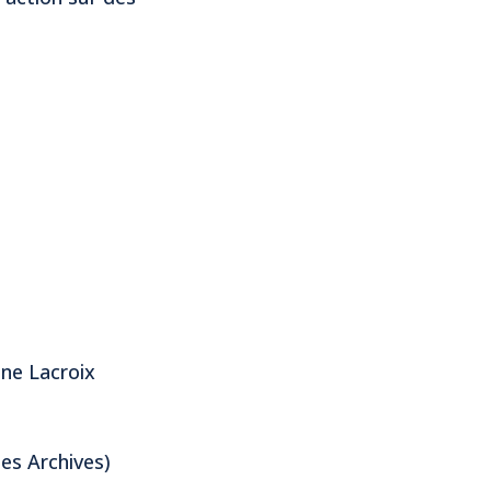
ine Lacroix
es Archives)