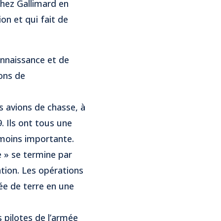
chez Gallimard en
on et qui fait de
onnaissance et de
ions de
s avions de chasse, à
. Ils ont tous une
 moins importante.
e » se termine par
tion. Les opérations
ée de terre en une
 pilotes de l’armée