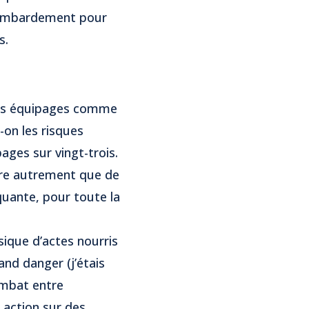
 bombardement pour
s.
 les équipages comme
-on les risques
ages sur vingt-trois.
ire autrement que de
quante, pour toute la
sique d’actes nourris
and danger (j’étais
ombat entre
e action sur des