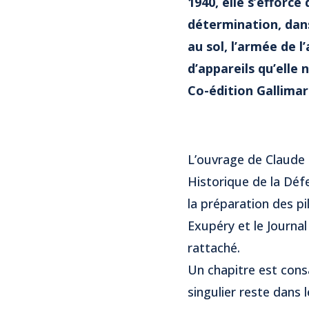
1940, elle s’efforce
détermination, dans
au sol, l’armée de l
d’appareils qu’elle 
Co-édition Gallimar
L’ouvrage de Claude C
Historique de la Défe
la préparation des pi
Exupéry et le Journa
rattaché.
Un chapitre est cons
singulier reste dan