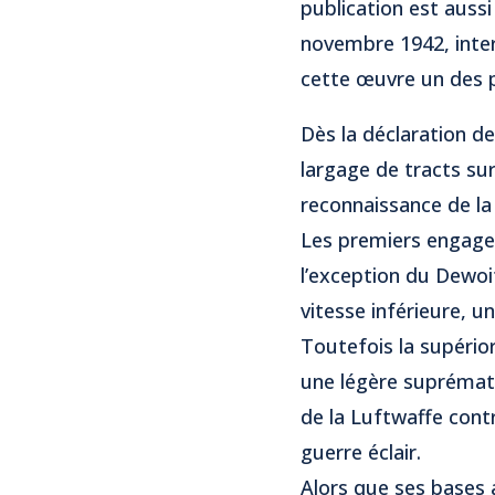
publication est aussi
novembre 1942, inter
cette œuvre un des p
Dès la déclaration de
largage de tracts sur
reconnaissance de la 
Les premiers engagem
l’exception du Dewoi
vitesse inférieure, 
Toutefois la supérior
une légère suprémati
de la Luftwaffe cont
guerre éclair.
Alors que ses bases 