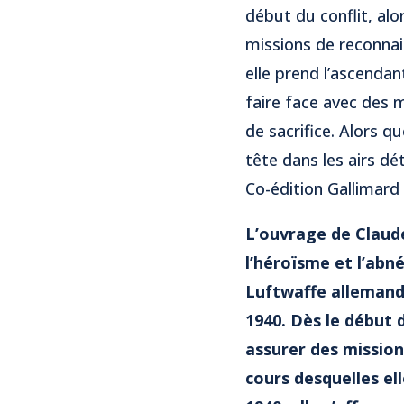
début du conflit, alo
missions de reconnai
elle prend l’ascendan
faire face avec des 
de sacrifice. Alors qu
tête dans les airs dé
Co-édition Gallimard
L’ouvrage de Claude 
l’héroïsme et l’abné
Luftwaffe allemande
1940. Dès le début d
assurer des mission
cours desquelles el