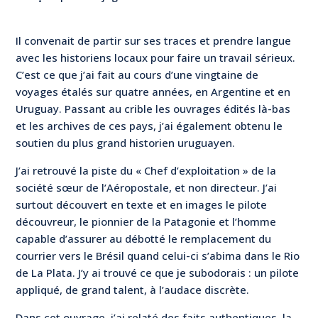
Il convenait de partir sur ses traces et prendre langue
avec les historiens locaux pour faire un travail sérieux.
C’est ce que j’ai fait au cours d’une vingtaine de
voyages étalés sur quatre années, en Argentine et en
Uruguay. Passant au crible les ouvrages édités là-bas
et les archives de ces pays, j’ai également obtenu le
soutien du plus grand historien uruguayen.
J’ai retrouvé la piste du « Chef d’exploitation » de la
société sœur de l’Aéropostale, et non directeur. J’ai
surtout découvert en texte et en images le pilote
découvreur, le pionnier de la Patagonie et l’homme
capable d’assurer au débotté le remplacement du
courrier vers le Brésil quand celui-ci s’abima dans le Rio
de La Plata. J’y ai trouvé ce que je subodorais : un pilote
appliqué, de grand talent, à l’audace discrète.
Dans cet ouvrage, j’ai relaté des faits authentiques, la