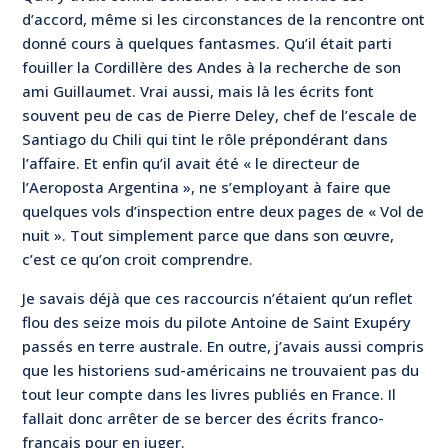
d’accord, même si les circonstances de la rencontre ont
donné cours à quelques fantasmes. Qu’il était parti
fouiller la Cordillère des Andes à la recherche de son
ami Guillaumet. Vrai aussi, mais là les écrits font
souvent peu de cas de Pierre Deley, chef de l’escale de
Santiago du Chili qui tint le rôle prépondérant dans
l’affaire. Et enfin qu’il avait été « le directeur de
l’Aeroposta Argentina », ne s’employant à faire que
quelques vols d’inspection entre deux pages de « Vol de
nuit ». Tout simplement parce que dans son œuvre,
c’est ce qu’on croit comprendre.
Je savais déjà que ces raccourcis n’étaient qu’un reflet
flou des seize mois du pilote Antoine de Saint Exupéry
passés en terre australe. En outre, j’avais aussi compris
que les historiens sud-américains ne trouvaient pas du
tout leur compte dans les livres publiés en France. Il
fallait donc arrêter de se bercer des écrits franco-
français pour en juger.