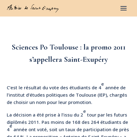
Sciences Po Toulouse : la promo 2011
s’appellera Saint-Exupéry
e
C’est le résultat du vote des étudiants de 4
année de
l’institut d’études politiques de Toulouse (IEP), chargés
de choisir un nom pour leur promotion.
e
La décision a été prise à l’issu du 2
tour par les futurs
diplômés 2011. Pas moins de 168 des 264 étudiants de
e
4
année ont voté, soit un taux de participation de près
de 64 %. La proposition « Antoine de Saint-Exupéry » a