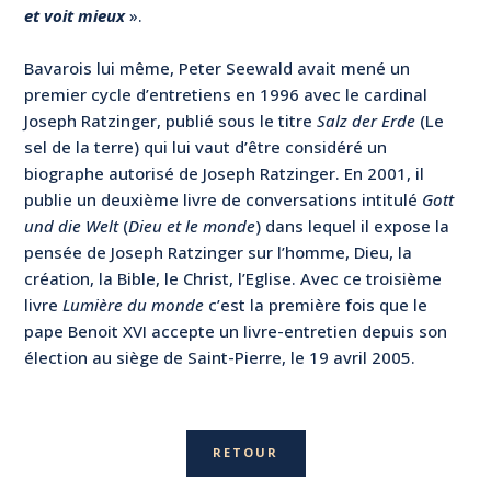
et voit mieux
».
Bavarois lui même, Peter Seewald avait mené un
premier cycle d’entretiens en 1996 avec le cardinal
Joseph Ratzinger, publié sous le titre
Salz der Erde
(Le
sel de la terre) qui lui vaut d’être considéré un
biographe autorisé de Joseph Ratzinger. En 2001, il
publie un deuxième livre de conversations intitulé
Gott
und die Welt
(
Dieu et le monde
) dans lequel il expose la
pensée de Joseph Ratzinger sur l’homme, Dieu, la
création, la Bible, le Christ, l’Eglise. Avec ce troisième
livre
Lumière du monde
c’est la première fois que le
pape Benoit XVI accepte un livre-entretien depuis son
élection au siège de Saint-Pierre, le 19 avril 2005.
RETOUR