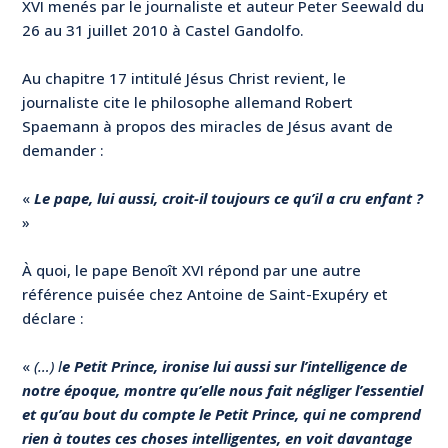
XVI menés par le journaliste et auteur Peter Seewald du
26 au 31 juillet 2010 à Castel Gandolfo.
Au chapitre 17 intitulé Jésus Christ revient, le
journaliste cite le philosophe allemand Robert
Spaemann à propos des miracles de Jésus avant de
demander :
«
Le pape, lui aussi, croit-il toujours ce qu’il a cru enfant ?
»
À quoi, le pape Benoît XVI répond par une autre
référence puisée chez Antoine de Saint-Exupéry et
déclare :
«
(…) l
e Petit Prince, ironise lui aussi sur l’intelligence de
notre époque, montre qu’elle nous fait négliger l’essentiel
et qu’au bout du compte le Petit Prince, qui ne comprend
rien à toutes ces choses intelligentes, en voit davantage