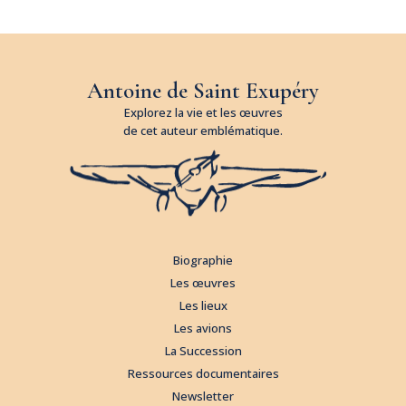
Antoine de Saint Exupéry
Explorez la vie et les œuvres
de cet auteur emblématique.
Biographie
Les œuvres
Les lieux
Les avions
La Succession
Ressources documentaires
Newsletter