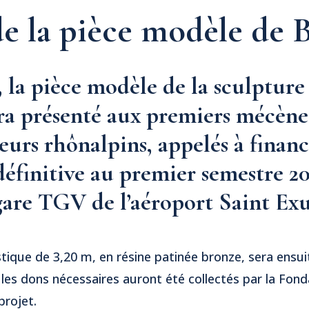
de la pièce modèle de B
, la pièce modèle de la sculpture
ra présenté aux premiers mécènes
eurs rhônalpins, appelés à financ
définitive au premier semestre 20
 gare TGV de l’aéroport Saint Ex
stique de 3,20 m, en résine patinée bronze, sera ensu
les dons nécessaires auront été collectés par la Fond
projet.