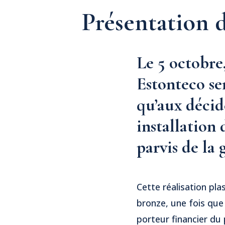
Présentation 
Le 5 octobre
Estonteco se
qu’aux décid
installation 
parvis de la
Cette réalisation pla
bronze, une fois que 
porteur financier du 