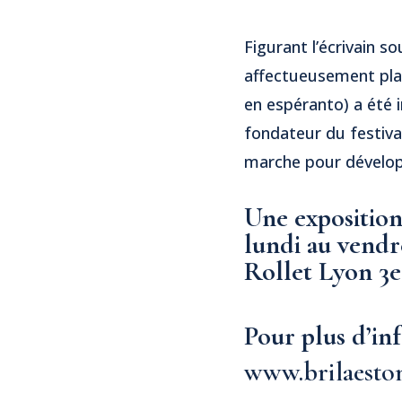
Figurant l’écrivain s
affectueusement plac
en espéranto) a été i
fondateur du festiva
marche pour développ
Une exposition
lundi au vendre
Rollet Lyon 3e
Pour plus d’in
www.brilaesto