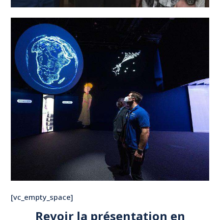
[vc_empty_space]
Revoir la présentation en