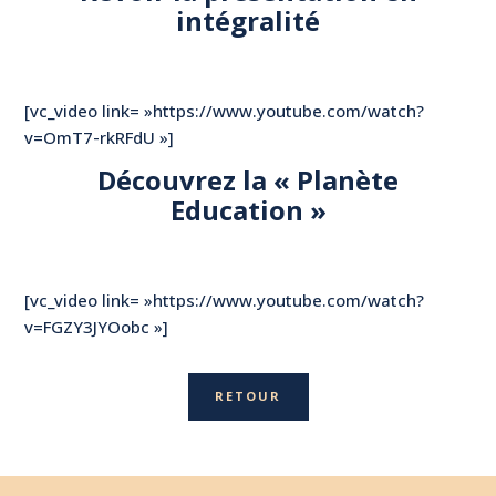
intégralité
[vc_video link= »https://www.youtube.com/watch?
v=OmT7-rkRFdU »]
Découvrez la « Planète
Education »
[vc_video link= »https://www.youtube.com/watch?
v=FGZY3JYOobc »]
RETOUR