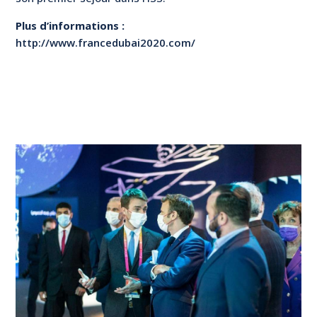
Plus d’informations :
http://www.francedubai2020.com/