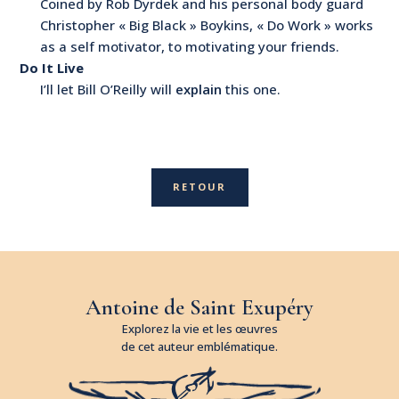
Coined by Rob Dyrdek and his personal body guard
Christopher « Big Black » Boykins, « Do Work » works
as a self motivator, to motivating your friends.
Do It Live
I’ll let Bill O’Reilly will
explain
this one.
RETOUR
Antoine de Saint Exupéry
Explorez la vie et les œuvres
de cet auteur emblématique.