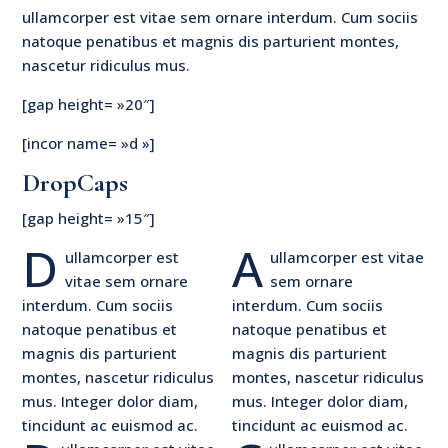
ullamcorper est vitae sem ornare interdum. Cum sociis
natoque penatibus et magnis dis parturient montes,
nascetur ridiculus mus.
[gap height= »20″]
[incor name= »d »]
DropCaps
[gap height= »15″]
D
A
ullamcorper est
ullamcorper est vitae
vitae sem ornare
sem ornare
interdum. Cum sociis
interdum. Cum sociis
natoque penatibus et
natoque penatibus et
magnis dis parturient
magnis dis parturient
montes, nascetur ridiculus
montes, nascetur ridiculus
mus. Integer dolor diam,
mus. Integer dolor diam,
tincidunt ac euismod ac.
tincidunt ac euismod ac.