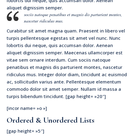
lobortis dui neque, quis accumsan dolor. Aenean
aliquet dignissim semper.
sociis natoque penatibus et magnis dis parturient montes,
nascetur ridiculus mus.
Curabitur sit amet magna quam. Praesent in libero vel
turpis pellentesque egestas sit amet vel nunc. Nunc
lobortis dui neque, quis accumsan dolor. Aenean
aliquet dignissim semper. Maecenas ullamcorper est
vitae sem ornare interdum. Cum sociis natoque
penatibus et magnis dis parturient montes, nascetur
ridiculus mus. Integer dolor diam, tincidunt ac euismod
ac, sollicitudin varius ante. Pellentesque elementum
commodo dolor sit amet semper. Nullam id massa a
turpis bibendum tincidunt. [gap height= »20″]
[incor name= »o »]
Ordered & Unordered Lists
[gap height= »5″]