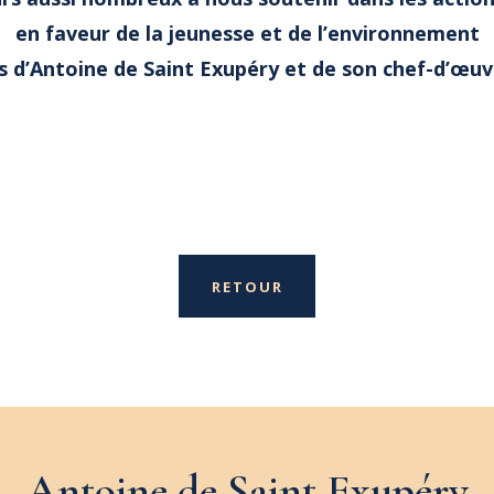
en faveur de la jeunesse et de l’environnement
es d’Antoine de Saint Exupéry et de son chef-d’œuvr
RETOUR
Antoine de Saint Exupéry