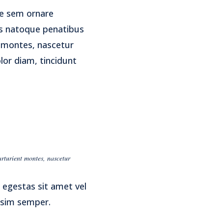
ae sem ornare
s natoque penatibus
t montes, nascetur
lor diam, tincidunt
rturient montes, nascetur
 egestas sit amet vel
ssim semper.