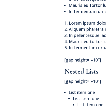
Mauris eu tortor lu
In fermentum urna 
Lorem ipsum dolor 
Aliquam pharetra 
In pellentesque la
Mauris eu tortor lu
In fermentum urna 
[gap height= »10″]
Nested Lists
[gap height= »10″]
List item one
List item one
List item one