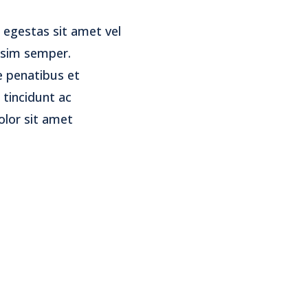
 egestas sit amet vel
ssim semper.
e penatibus et
 tincidunt ac
olor sit amet