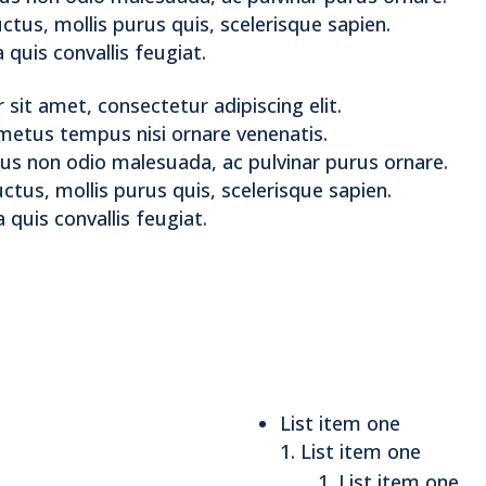
ctus, mollis purus quis, scelerisque sapien.
quis convallis feugiat.
sit amet, consectetur adipiscing elit.
metus tempus nisi ornare venenatis.
cus non odio malesuada, ac pulvinar purus ornare.
ctus, mollis purus quis, scelerisque sapien.
quis convallis feugiat.
List item one
List item one
List item one