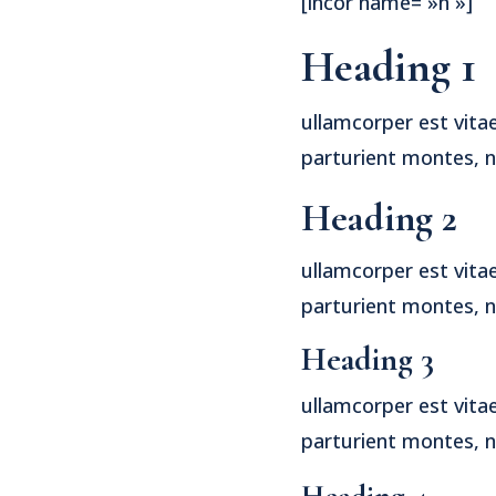
[incor name= »h »]
Heading 1
ullamcorper est vita
parturient montes, n
Heading 2
ullamcorper est vita
parturient montes, n
Heading 3
ullamcorper est vita
parturient montes, n
Heading 4