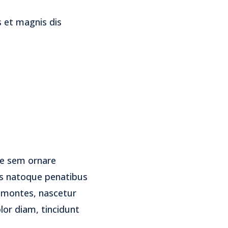
 et magnis dis
ae sem ornare
is natoque penatibus
t montes, nascetur
lor diam, tincidunt