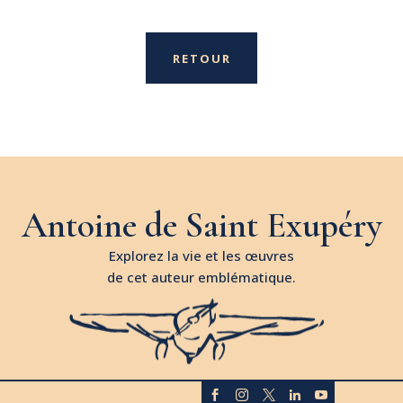
RETOUR
Antoine de Saint Exupéry
Explorez la vie et les œuvres
de cet auteur emblématique.




