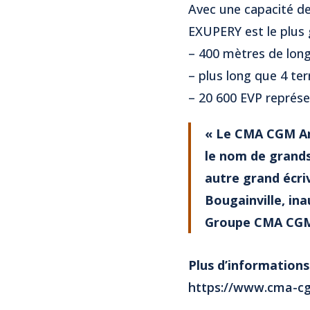
Avec une capacité d
EXUPERY est le plus 
– 400 mètres de long
– plus long que 4 ter
– 20 600 EVP représe
« Le CMA CGM Ant
le nom de grands
autre grand écri
Bougainville, in
Groupe CMA CG
Plus d’informations
https://www.cma-cg