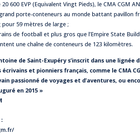
e 20 600 EVP (Equivalent Vingt Pieds), le CMA CGM
grand porte-conteneurs au monde battant pavillon fra
 pour 59 mètres de large ;
rains de football et plus gros que l’Empire State Buildi
ntent une chaîne de conteneurs de 123 kilomètres.
oine de Saint-Exupéry s’inscrit dans une lignée d
 écrivains et pionniers français, comme le CMA C
vain passionné de voyages et d’aventures, ou en
auguré en 2015 »
M
 :
m.fr/