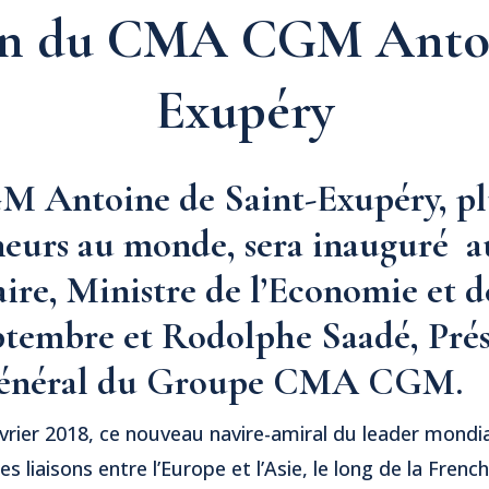
on du CMA CGM Antoi
Exupéry
Antoine de Saint-Exupéry, pl
neurs au monde, sera inauguré a
re, Ministre de l’Economie et d
eptembre et Rodolphe Saadé, Pré
Général du Groupe CMA CGM.
évrier 2018, ce nouveau navire-amiral du leader mondi
 liaisons entre l’Europe et l’Asie, le long de la French 