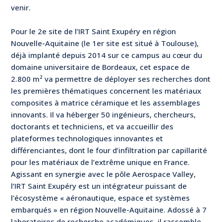
venir.
Pour le 2e site de l’IRT Saint Exupéry en région
Nouvelle-Aquitaine (le 1er site est situé à Toulouse),
déjà implanté depuis 2014 sur ce campus au cœur du
domaine universitaire de Bordeaux, cet espace de
2.800 m² va permettre de déployer ses recherches dont
les premières thématiques concernent les matériaux
composites à matrice céramique et les assemblages
innovants. Il va héberger 50 ingénieurs, chercheurs,
doctorants et techniciens, et va accueillir des
plateformes technologiques innovantes et
différenciantes, dont le four d’infiltration par capillarité
pour les matériaux de l’extrême unique en France.
Agissant en synergie avec le pôle Aerospace Valley,
l’IRT Saint Exupéry est un intégrateur puissant de
l’écosystème « aéronautique, espace et systèmes
embarqués » en région Nouvelle-Aquitaine. Adossé à 7
laboratoires de recherche académiques, il rassemble