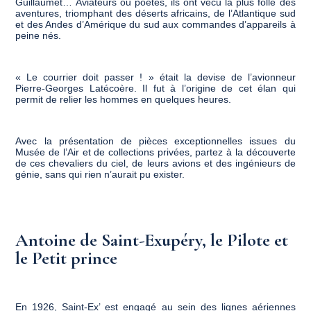
Guillaumet… Aviateurs ou poètes, ils ont vécu la plus folle des
aventures, triomphant des déserts africains, de l’Atlantique sud
et des Andes d’Amérique du sud aux commandes d’appareils à
peine nés.
« Le courrier doit passer ! » était la devise de l’avionneur
Pierre-Georges Latécoère. Il fut à l’origine de cet élan qui
permit de relier les hommes en quelques heures.
Avec la présentation de pièces exceptionnelles issues du
Musée de l’Air et de collections privées, partez à la découverte
de ces chevaliers du ciel, de leurs avions et des ingénieurs de
génie, sans qui rien n’aurait pu exister.
Antoine de Saint-Exupéry, le Pilote et
le Petit prince
En 1926, Saint-Ex’ est engagé au sein des lignes aériennes