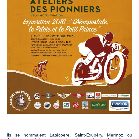
Ils se nommaient Latécoère, Saint-Exupéry, Mermoz ou