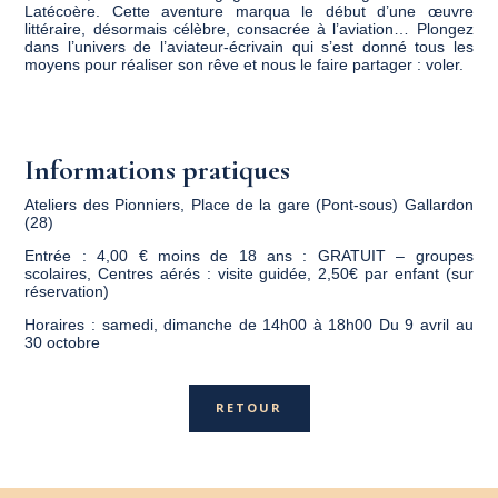
Latécoère. Cette aventure marqua le début d’une œuvre
littéraire, désormais célèbre, consacrée à l’aviation… Plongez
dans l’univers de l’aviateur-écrivain qui s’est donné tous les
moyens pour réaliser son rêve et nous le faire partager : voler.
Informations pratiques
Ateliers des Pionniers, Place de la gare (Pont-sous) Gallardon
(28)
Entrée : 4,00 € moins de 18 ans : GRATUIT – groupes
scolaires, Centres aérés : visite guidée, 2,50€ par enfant (sur
réservation)
Horaires : samedi, dimanche de 14h00 à 18h00 Du 9 avril au
30 octobre
RETOUR