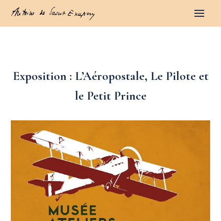
Exposition : L’Aéropostale, Le Pilote et
le Petit Prince