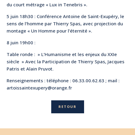
du court métrage « Lux in Tenebris ».
5 juin 18h30 : Conférence Antoine de Saint-Exupéry, le
sens de l’homme par Thierry Spas, avec projection du
montage « Un Homme pour l’éternité ».
8 juin 19h00 :
Table ronde : » L’Humanisme et les enjeux du XXIe
siècle » Avec la Participation de Thierry Spas, Jacques
Patris et Alain Pruvot.
Renseignements : téléphone : 06.33.00.62.63 ; mail :
artoissaintexupery@orange.fr
RETOUR