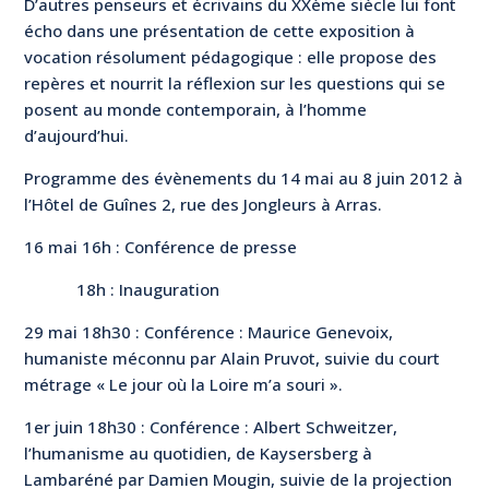
D’autres penseurs et écrivains du XXème siècle lui font
écho dans une présentation de cette exposition à
vocation résolument pédagogique : elle propose des
repères et nourrit la réflexion sur les questions qui se
posent au monde contemporain, à l’homme
d’aujourd’hui.
Programme des évènements du 14 mai au 8 juin 2012 à
l’Hôtel de Guînes 2, rue des Jongleurs à Arras.
16 mai 16h : Conférence de presse
18h : Inauguration
29 mai 18h30 : Conférence : Maurice Genevoix,
humaniste méconnu par Alain Pruvot, suivie du court
métrage « Le jour où la Loire m’a souri ».
1er juin 18h30 : Conférence : Albert Schweitzer,
l’humanisme au quotidien, de Kaysersberg à
Lambaréné par Damien Mougin, suivie de la projection