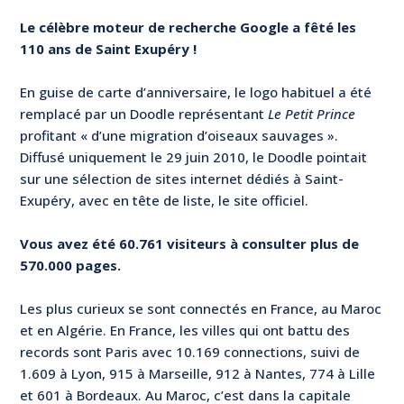
Le célèbre moteur de recherche Google a fêté les
110 ans de Saint Exupéry !
En guise de carte d’anniversaire, le logo habituel a été
remplacé par un Doodle représentant
Le Petit Prince
profitant « d’une migration d’oiseaux sauvages ».
Diffusé uniquement le 29 juin 2010, le Doodle pointait
sur une sélection de sites internet dédiés à Saint-
Exupéry, avec en tête de liste, le site officiel.
Vous avez été 60.761 visiteurs à consulter plus de
570.000 pages.
Les plus curieux se sont connectés en France, au Maroc
et en Algérie. En France, les villes qui ont battu des
records sont Paris avec 10.169 connections, suivi de
1.609 à Lyon, 915 à Marseille, 912 à Nantes, 774 à Lille
et 601 à Bordeaux. Au Maroc, c’est dans la capitale