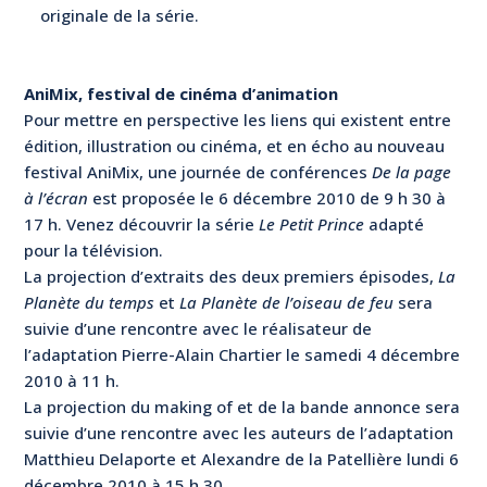
originale de la série.
AniMix, festival de cinéma d’animation
Pour mettre en perspective les liens qui existent entre
édition, illustration ou cinéma, et en écho au nouveau
festival AniMix, une journée de conférences
De la page
à l’écran
est proposée le 6 décembre 2010 de 9 h 30 à
17 h. Venez découvrir la série
Le Petit Prince
adapté
pour la télévision.
La projection d’extraits des deux premiers épisodes,
La
Planète du temps
et
La Planète de l’oiseau de feu
sera
suivie d’une rencontre avec le réalisateur de
l’adaptation Pierre-Alain Chartier le samedi 4 décembre
2010 à 11 h.
La projection du making of et de la bande annonce sera
suivie d’une rencontre avec les auteurs de l’adaptation
Matthieu Delaporte et Alexandre de la Patellière lundi 6
décembre 2010 à 15 h 30.