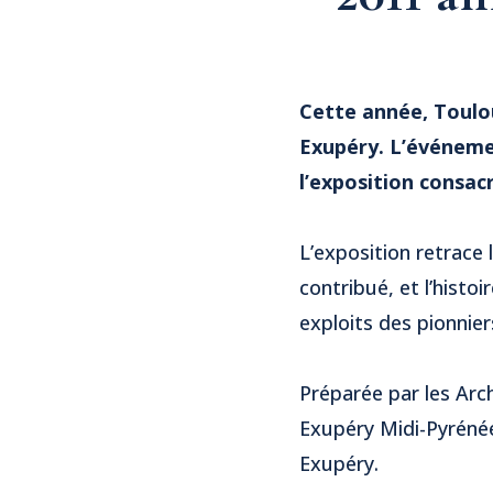
Cette année, Toulo
Exupéry. L’événeme
l’exposition consac
L’exposition retrace 
contribué, et l’hist
exploits des pionnie
Préparée par les Arch
Exupéry Midi-Pyrénée
Exupéry.