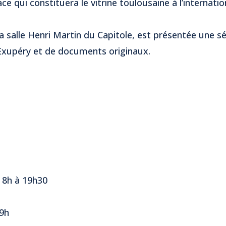
qui constituera le vitrine toulousaine à l’internatio
a salle Henri Martin du Capitole, est présentée une sé
Exupéry et de documents originaux.
 8h à 19h30
9h