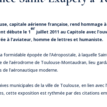
use, capitale aérienne française, rend hommage à
er
nt débute le 1
juillet 2011 au Capitole avec l’ou
rée à l’aviateur, homme de lettres et humaniste.
la formidable épopée de l’Aéropostale, à laquelle Sai
oire de l’aérodrome de Toulouse-Montaudran, lieu gar
rs de l’aéronautique moderne.
ives municipales de la ville de Toulouse, en lien avec l
s, cette exposition est rythmée par des citations e