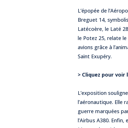
L’épopée de l’Aéropos
Breguet 14, symbolise
Latécoère, le Laté 28
le Potez 25, relate l
avions grâce à l’anim
Saint Exupéry.
> Cliquez pour voir 
L’exposition souligne
l’aéronautique. Elle 
guerre marquées par 
l’Airbus A380. Enfin,