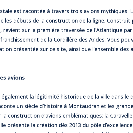
tale est racontée à travers trois avions mythiques. Le
 les débuts de la construction de la ligne. Construit 
, revient sur la première traversée de l’Atlantique pa
e franchissement de la Cordillère des Andes. Vous pou
ation présentée sur ce site, ainsi que l’ensemble des a
les avions
 également la légitimité historique de la ville dans le
raconte un siècle d’histoire à Montaudran et les grand
la construction d’avions emblématiques: la Caravelle
 elle présente la création dés 2013 du pôle d’excellenc