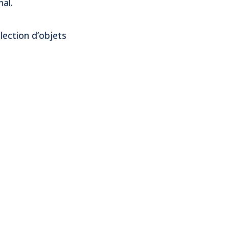
nal.
lection d’objets