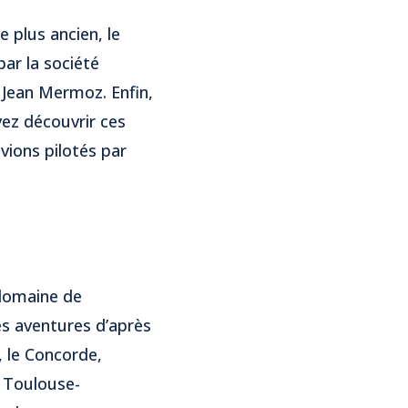
 plus ancien, le
par la société
r Jean Mermoz. Enfin,
vez découvrir ces
vions pilotés par
 domaine de
es aventures d’après
, le Concorde,
e Toulouse-