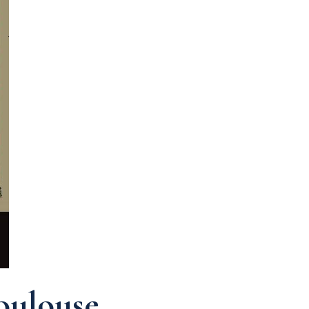
oulouse