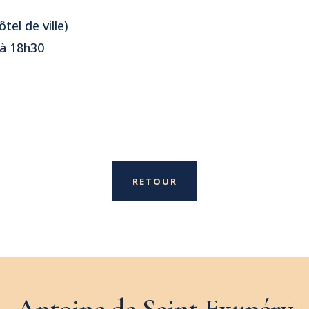
tel de ville)
 à 18h30
RETOUR
Antoine de Saint Exupéry