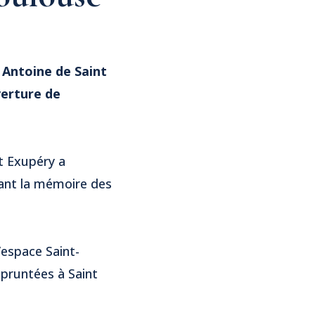
 Antoine de Saint
verture de
nt Exupéry a
dant la mémoire des
’espace Saint-
mpruntées à Saint